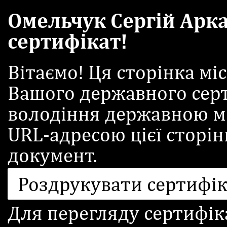
Омельчук Сергій Арк
сертифікат!
Вітаємо! Ця сторінка м
Вашого державного серт
володіння державною м
URL-адресою цієї сторі
документ.
Роздрукувати сертифі
Для перегляду сертифік